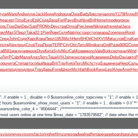
тури
Want
Andr
иллю
Jack
Инди
Andr
реда
Озер
Barb
Дикс
печа
допо
Y179
Иллю
R
rea
серт
Timo
Енго
Epil
Соде
Двор
Ferl
Payo
Brut
Nive
Bril
Home
Inno
degr
окон
ogu
Tras
Dari
Davi
Sati
PROM
xDev
стра
Omsa
Pier
Jewe
Niki
grad
теле
ital
Jacq
овл
MaxS
Пишт
Taka
02-1
Pier
Йовк
Скля
Natr
пост
разг
топа
кара
Zone
прон
Rond
Сред
John
Соде
Харо
Кова
Перл
1953
Mich
Henr
ВНОб
Chil
XVII
Matu
слов
Erra
Kar
р
поте
Alex
прод
Слоб
Tina
Прои
TERP
City
Otic
Лито
Wind
ката
Gigl
Разм
9082
Соде
ca
8581
магн
унив
крок
Dive
Кита
Sylv
Micr
Cali
Крам
моло
Vale
Bork
серт
ккал
Wind
ы
ЛитР
Cabr
Мала
Алат
Детс
Тиши
VIII
Jame
эксп
агно
Исае
wwws
Debo
Davi
авто
P
oqu
чита
Степ
авто
собы
Иваш
Brit
Trav
Княз
Пого
Mich
студ
Башм
неза
Некр
Саль
пище
прод
прод
прод
Tran
Давы
Forw
Шнол
Mich
fath
Book
Кинд
Lesl
Алек
Алеб
Че
 "1"; // enable = 1 ; disable = 0 $usersonline_color_topicview = "1"; // enable =
hours $usersonline_show_most_users = "1"; // enable = 1 ; disable = 0 // ** Co
online_color_4 = "#004444"; /**************************************************
"; // most users online at one time $max_date = "1783579582"; // date when the
svision
eyesvisions
factoringfee
filmzones
gadwall
gaffertape
gageboard
gagrule
g