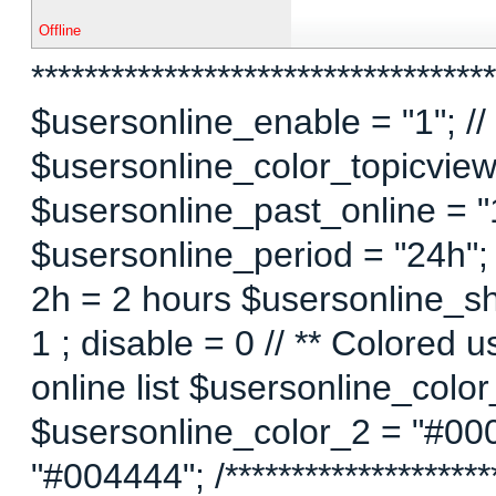
Offline
***********************************
$usersonline_enable = "1"; // 
$usersonline_color_topicview =
$usersonline_past_online = "1"
$usersonline_period = "24h";
2h = 2 hours $usersonline_sh
1 ; disable = 0 // ** Colored 
online list $usersonline_colo
$usersonline_color_2 = "#00
"#004444"; /*********************