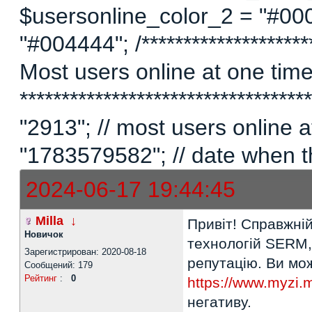
$usersonline_color_2 = "#00
"#004444"; /*********************
Most users online at one time 
********************************
"2913"; // most users online
"1783579582"; // date when t
2024-06-17 19:44:45
Milla
↓
Привіт! Справжній
Новичок
технологій SERM,
Зарегистрирован: 2020-08-18
репутацію. Ви мо
Сообщений: 179
Рейтинг
:
0
https://www.myzi.
негативу.