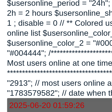
$usersonline_period = "24h";
2h = 2 hours $usersonline_sh
1 ; disable = 0 // ** Colored 
online list $usersonline_colo
$usersonline_color_2 = "#00
"#004444"; /*********************
Most users online at one time 
********************************
"2913"; // most users online
"1783579582"; // date when t
2025-06-20 01:59:26