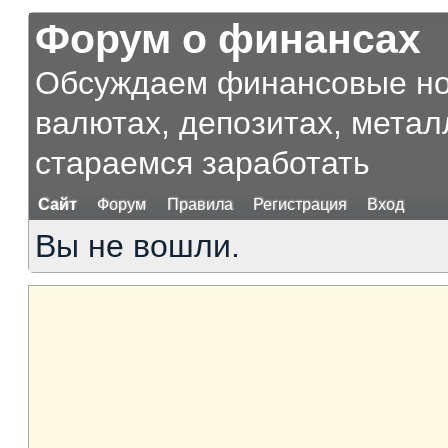
Форум о финансах
Обсуждаем финансовые нов
валютах, депозитах, метал
стараемся заработать
Сайт
Форум
Правила
Регистрация
Вход
Вы не вошли.