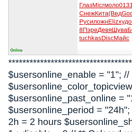
Глаз
Micr
моло
013
Снеж
Кита
(Вед
Go
Руси
ложн
Eliz
худо
8
Пэре
Девя
Шува
Б
tuchkas
Disc
Майс
Online
***********************************
$usersonline_enable = "1"; // 
$usersonline_color_topicview =
$usersonline_past_online = "1"
$usersonline_period = "24h";
2h = 2 hours $usersonline_sh