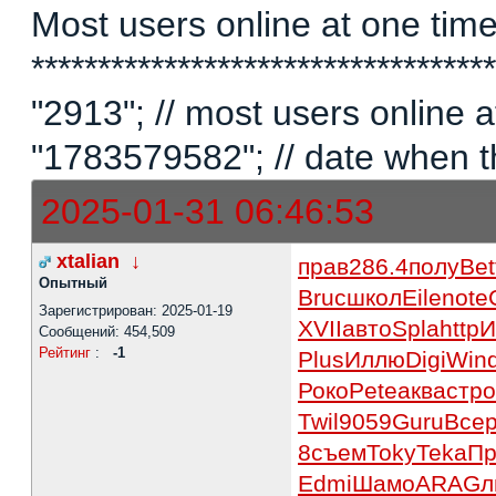
Most users online at one time 
********************************
"2913"; // most users online
"1783579582"; // date when t
2025-01-31 06:46:53
xtalian
↓
прав
286.4
полу
Bet
Опытный
Bruc
школ
Eile
note
Зарегистрирован: 2025-01-19
XVII
авто
Spla
http
И
Сообщений: 454,509
Рейтинг
:
-1
Plus
Иллю
Digi
Win
Роко
Pete
аква
стро
Twil
9059
Guru
Все
8
съем
Toky
Teka
Пр
Edmi
Шамо
ARAG
л