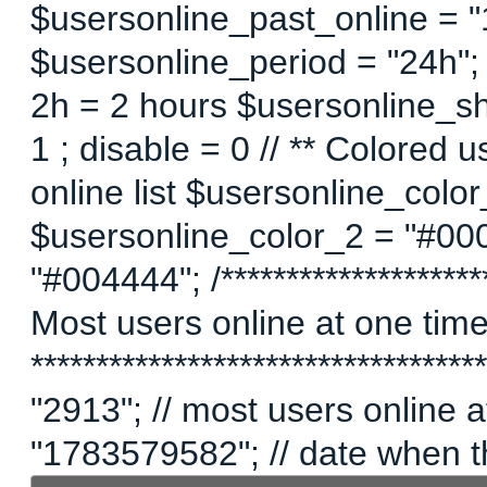
$usersonline_past_online = "1"
$usersonline_period = "24h";
2h = 2 hours $usersonline_sh
1 ; disable = 0 // ** Colored 
online list $usersonline_colo
$usersonline_color_2 = "#00
"#004444"; /*********************
Most users online at one time 
********************************
"2913"; // most users online
"1783579582"; // date when t