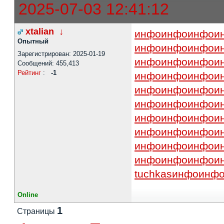
2025-07-03 12:41:12
xtalian
↓
инфо
инфо
инфо
и
Опытный
инфо
инфо
инфо
и
Зарегистрирован: 2025-01-19
инфо
инфо
инфо
и
Сообщений: 455,413
Рейтинг
:
-1
инфо
инфо
инфо
и
инфо
инфо
инфо
и
инфо
инфо
инфо
и
инфо
инфо
инфо
и
инфо
инфо
инфо
и
инфо
инфо
инфо
и
инфо
инфо
инфо
и
tuchkas
инфо
инф
Online
1
Страницы