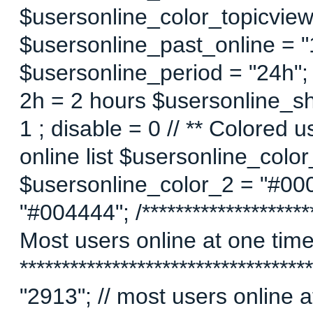
$usersonline_color_topicview =
$usersonline_past_online = "1"
$usersonline_period = "24h";
2h = 2 hours $usersonline_sh
1 ; disable = 0 // ** Colored 
online list $usersonline_colo
$usersonline_color_2 = "#00
"#004444"; /*********************
Most users online at one time 
********************************
"2913"; // most users online