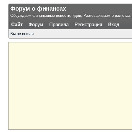
Форум о финансах
Обсуждаем финансовые новости, идеи. Разговариваем о валютах, 
Сайт
Форум
Правила
Регистрация
Вход
Вы не вошли.