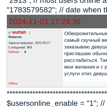
"2913"; // most users online
"1783579582"; // date when t
2024-11-01 17:24:36
wuttah
↓
Обворожительные
Новичок
самый скучный ве
Зарегистрирован: 2022-09-17
заказываю девуш
Сообщений: 969
Рейтинг
:
0
приглашаю обычно
расслабиться. Та
мои желания и с 
услуги этих деву
Offline
***********************************
$usersonline_enable = "1"; // 