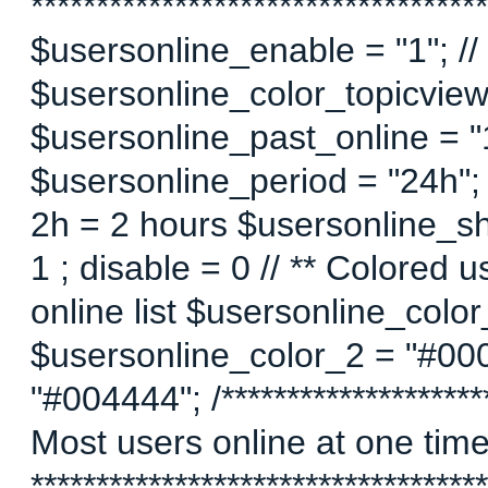
***********************************
$usersonline_enable = "1"; // 
$usersonline_color_topicview =
$usersonline_past_online = "1"
$usersonline_period = "24h";
2h = 2 hours $usersonline_sh
1 ; disable = 0 // ** Colored 
online list $usersonline_colo
$usersonline_color_2 = "#00
"#004444"; /*********************
Most users online at one time 
********************************