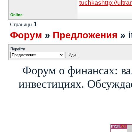
tuchkas
http://ultr
Online
1
Страницы
Форум
»
Предложения
»
Перейти
Форум о финансах: ва
инвестициях. Обсуждае