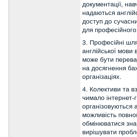
документації, нав
надаються англій
доступ до сучасни
для професійного
3. Професійні шля
англійської мови 
може бути перева
на досягнення ба
організаціях.
4. Колективи та в
чимало інтернет-г
організовуються 
можливість повно
обмінюватися зна
вирішувати пробл