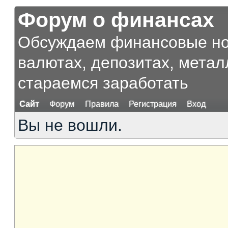
Форум о финансах
Обсуждаем финансовые нов
валютах, депозитах, метал
стараемся заработать
Сайт
Форум
Правила
Регистрация
Вход
Вы не вошли.