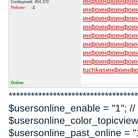
инфо
инфо
инфо
и
Сообщений: 454,370
Рейтинг
:
-1
инфо
инфо
инфо
и
инфо
инфо
инфо
и
инфо
инфо
инфо
и
инфо
инфо
инфо
и
инфо
инфо
инфо
и
инфо
инфо
инфо
и
инфо
инфо
инфо
и
tuchkas
инфо
инф
Online
***********************************
$usersonline_enable = "1"; // 
$usersonline_color_topicview =
$usersonline_past_online = "1"