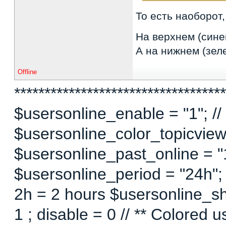
То есть наоборот,
На верхнем (сине
А на нижнем (зел
Offline
***********************************
$usersonline_enable = "1"; // 
$usersonline_color_topicview =
$usersonline_past_online = "1"
$usersonline_period = "24h";
2h = 2 hours $usersonline_sh
1 ; disable = 0 // ** Colored 