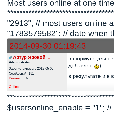
Most users online at one time 
********************************
"2913"; // most users online
"1783579582"; // date when t
2014-09-30 01:19:43
Артур Яровой
↓
в формуле для пе
Administrator
добавлен
)
Зарегистрирован: 2012-05-09
Сообщений: 181
в результате и в
Рейтинг
:
6
Offline
***********************************
$usersonline_enable = "1"; // 