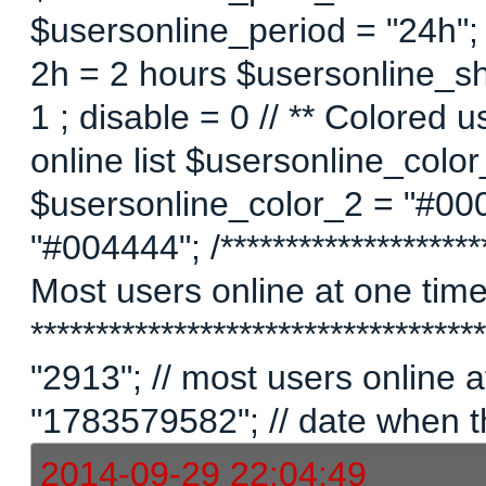
$usersonline_period = "24h";
2h = 2 hours $usersonline_sh
1 ; disable = 0 // ** Colored 
online list $usersonline_colo
$usersonline_color_2 = "#00
"#004444"; /*********************
Most users online at one time 
********************************
"2913"; // most users online
"1783579582"; // date when t
2014-09-29 22:04:49