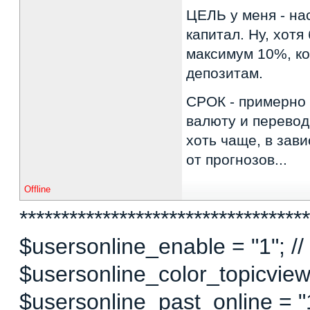
ЦЕЛЬ у меня - н
капитал. Ну, хотя
максимум 10%, ко
депозитам.
СРОК - примерно г
валюту и перевод
хоть чаще, в зави
от прогнозов...
Offline
***********************************
$usersonline_enable = "1"; // 
$usersonline_color_topicview =
$usersonline_past_online = "1"