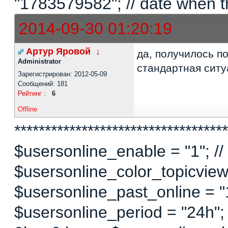
"1783579582"; // date when t
2014-09-30 01:20:19
Артур Яровой
↓
да, получилось по
Administrator
стандартная ситу
Зарегистрирован: 2012-05-09
Сообщений: 181
Рейтинг
:
6
Offline
***********************************
$usersonline_enable = "1"; // 
$usersonline_color_topicview =
$usersonline_past_online = "1"
$usersonline_period = "24h";