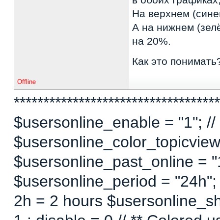
На верхнем (сине
А на нижнем (зел
на 20%.
Как это понимать
Offline
***********************************
$usersonline_enable = "1"; // 
$usersonline_color_topicview =
$usersonline_past_online = "1"
$usersonline_period = "24h";
2h = 2 hours $usersonline_sh