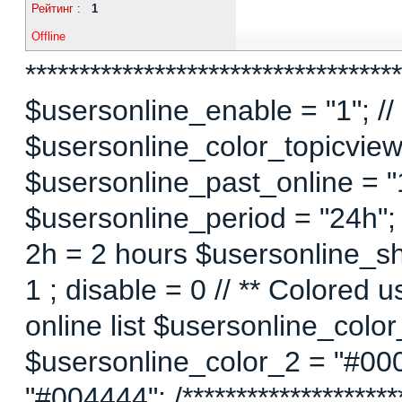
Рейтинг
:
1
Offline
***********************************
$usersonline_enable = "1"; // 
$usersonline_color_topicview =
$usersonline_past_online = "1"
$usersonline_period = "24h";
2h = 2 hours $usersonline_sh
1 ; disable = 0 // ** Colored 
online list $usersonline_colo
$usersonline_color_2 = "#00
"#004444"; /*********************