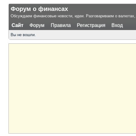
Форум о финансах
Обсуждаем финансовые новости, идеи. Разговариваем о валютах, 
Сайт
Форум
Правила
Регистрация
Вход
Вы не вошли.