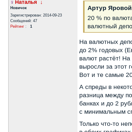
Наталья
↓
Артур Яровой
Новичок
Зарегистрирован: 2014-09-23
20 % по валют
Сообщений: 47
валютный депо
Рейтинг
:
1
На валютных деп
до 2% годовых (Ев
валют растёт! На
выросли за этот 
Вот и те самые 2
А спреды в некот
разница между пок
банках и до 2 ру
с минимальным с
Только что-то не
в обоих графиках,