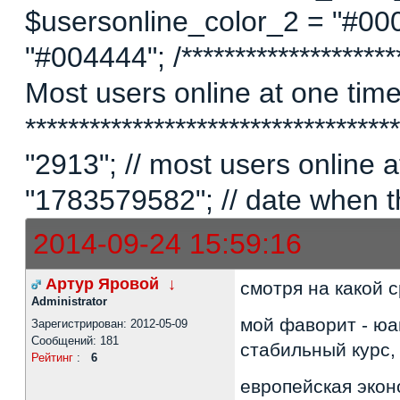
$usersonline_color_2 = "#00
"#004444"; /*********************
Most users online at one time 
********************************
"2913"; // most users online
"1783579582"; // date when t
2014-09-24 15:59:16
Артур Яровой
↓
смотря на какой с
Administrator
мой фаворит - юа
Зарегистрирован: 2012-05-09
Сообщений: 181
стабильный курс,
Рейтинг
:
6
европейская экон