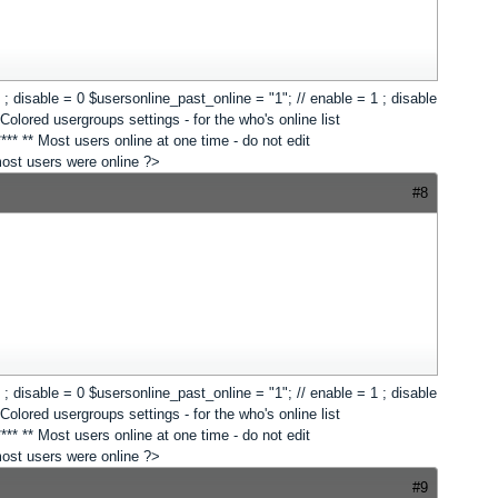
 1 ; disable = 0 $usersonline_past_online = "1"; // enable = 1 ; disable
lored usergroups settings - for the who's online list
*** ** Most users online at one time - do not edit
 most users were online ?>
#8
 1 ; disable = 0 $usersonline_past_online = "1"; // enable = 1 ; disable
lored usergroups settings - for the who's online list
*** ** Most users online at one time - do not edit
 most users were online ?>
#9