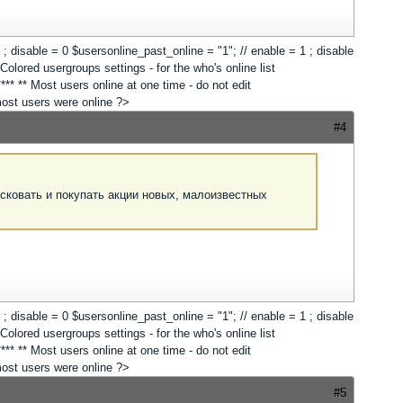
 1 ; disable = 0 $usersonline_past_online = "1"; // enable = 1 ; disable
lored usergroups settings - for the who's online list
*** ** Most users online at one time - do not edit
 most users were online ?>
#4
сковать и покупать акции новых, малоизвестных
 1 ; disable = 0 $usersonline_past_online = "1"; // enable = 1 ; disable
lored usergroups settings - for the who's online list
*** ** Most users online at one time - do not edit
 most users were online ?>
#5