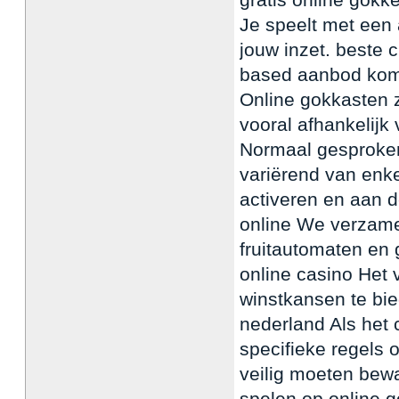
Je speelt met een 
jouw inzet. beste 
based aanbod kome
Online gokkasten z
vooral afhankelijk
Normaal gesproken
variërend van enk
activeren en aan d
online We verzam
fruitautomaten en 
online casino Het 
winstkansen te bie
nederland Als het 
specifieke regels 
veilig moeten bewa
spelen op online g