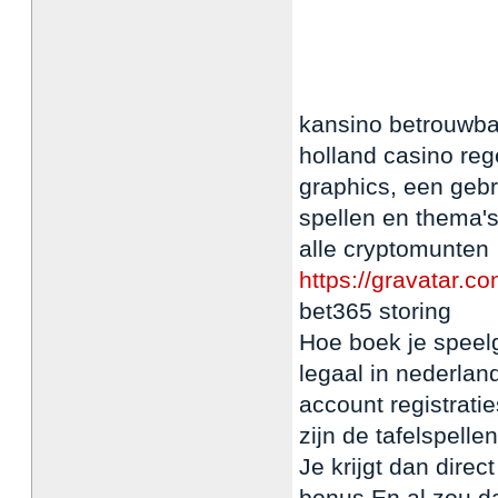
kansino betrouwba
holland casino reg
graphics, een gebru
spellen en thema's
alle cryptomunten
https://gravatar.c
bet365 storing
Hoe boek je speelg
legaal in nederlan
account registratie
zijn de tafelspelle
Je krijgt dan direc
bonus En al zou d