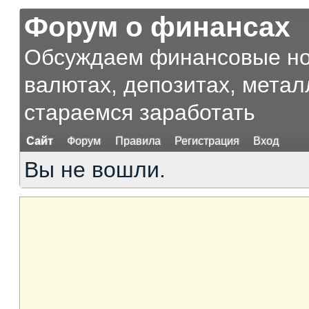
Форум о финансах
Обсуждаем финансовые нов
валютах, депозитах, метал
стараемся заработать
Сайт
Форум
Правила
Регистрация
Вход
Вы не вошли.