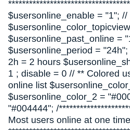
***********************************
$usersonline_enable = "1"; // 
$usersonline_color_topicview =
$usersonline_past_online = "1"
$usersonline_period = "24h";
2h = 2 hours $usersonline_sh
1 ; disable = 0 // ** Colored 
online list $usersonline_colo
$usersonline_color_2 = "#00
"#004444"; /*********************
Most users online at one time 