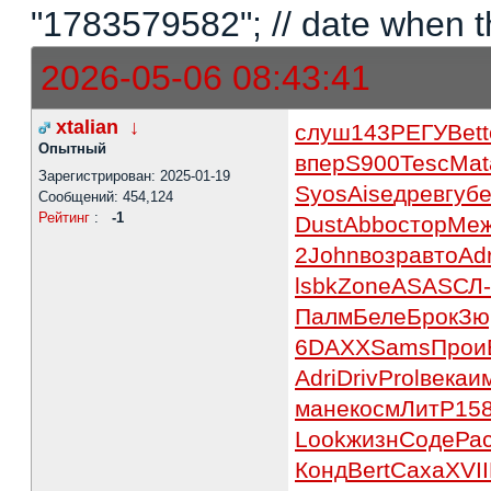
"1783579582"; // date when t
2026-05-06 08:43:41
xtalian
↓
слуш
143
РЕГУ
Bett
Опытный
впер
S900
Tesc
Mat
Зарегистрирован: 2025-01-19
Syos
Aise
древ
губ
Сообщений: 454,124
Рейтинг
:
-1
Dust
Abbo
стор
Ме
2
John
возр
авто
Adr
lsbk
Zone
ASAS
СЛ
Палм
Беле
Брок
Зю
6
DAXX
Sams
Прои
Adri
Driv
Prol
века
и
мане
косм
ЛитР
15
Look
жизн
Соде
Ра
Конд
Bert
Саха
XVII