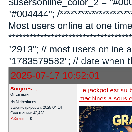
$usersonline_color_2 = "#00
"#004444"; /*********************
Most users online at one time 
********************************
"2913"; // most users online
"1783579582"; // date when t
2025-07-17 10:52:01
Sonjizes
↓
Le jackpot est au 
Опытный
machines à sous e
Из Netherlands
Зарегистрирован: 2025-04-14
Сообщений: 42,428
Рейтинг
:
0