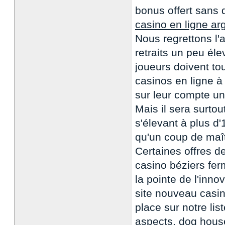
bonus offert sans 
casino en ligne arg
Nous regrettons l'
retraits un peu él
joueurs doivent tou
casinos en ligne à
sur leur compte u
Mais il sera surto
s'élevant à plus d
qu'un coup de maî
Certaines offres d
casino béziers fer
la pointe de l'inno
site nouveau casin
place sur notre lis
aspects. dog hous