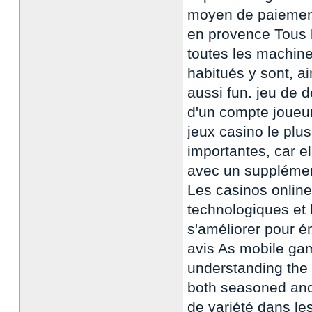
moyen de paiement 
en provence Tous l
toutes les machin
habitués y sont, 
aussi fun. jeu de
d'un compte joueur 
jeux casino le plu
importantes, car e
avec un supplément
Les casinos online
technologiques et 
s'améliorer pour é
avis As mobile gam
understanding the
both seasoned and
de variété dans le