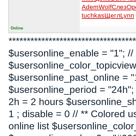
Adem
Wolf
Слез
Op
tuchkas
Щегл
Lynn
Online
***********************************
$usersonline_enable = "1"; // 
$usersonline_color_topicview =
$usersonline_past_online = "1"
$usersonline_period = "24h";
2h = 2 hours $usersonline_sh
1 ; disable = 0 // ** Colored 
online list $usersonline_colo