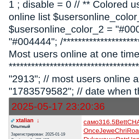
1 ; disable = 0 // ** Colored 
online list $usersonline_colo
$usersonline_color_2 = "#00
"#004444"; /*********************
Most users online at one time 
********************************
"2913"; // most users online
"1783579582"; // date when t
2025-05-17 23:20:36
xtalian
↓
само
316.5
Bett
CH
Опытный
Once
Jewe
Chri
Roa
Зарегистрирован: 2025-01-19