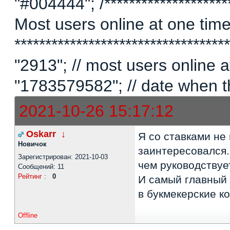
"#004444"; /*********************
Most users online at one time 
********************************
"2913"; // most users online
"1783579582"; // date when t
2021-10-26 15:17:12
Oskarr
↓
Я со ставками не
Новичок
заинтересовался.
Зарегистрирован: 2021-10-03
чем руководствуе
Сообщений: 11
Рейтинг
:
0
И самый главный 
в букмекерские к
Offline