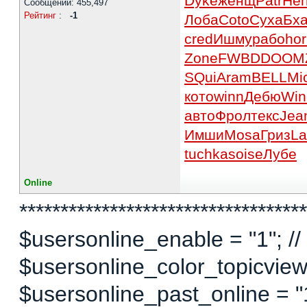
Dyke
женщ
Patr
Hen
Сообщений: 455,497
Рейтинг
:
-1
Лоба
Coto
Суха
Бх
cred
Ишму
рабо
hor
Zone
FWBD
DOOM
SQui
Aram
BELL
Mi
кото
winn
Дебю
Win
авто
Фрол
текс
Jea
Имши
Mosa
Гриз
La
tuchkas
oise
Лубе
Online
***********************************
$usersonline_enable = "1"; // 
$usersonline_color_topicview =
$usersonline_past_online = "1"