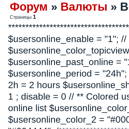
Форум
»
Валюты
»
В
1
Страницы
***********************************
$usersonline_enable = "1"; // 
$usersonline_color_topicview =
$usersonline_past_online = "1"
$usersonline_period = "24h";
2h = 2 hours $usersonline_sh
1 ; disable = 0 // ** Colored 
online list $usersonline_colo
$usersonline_color_2 = "#00