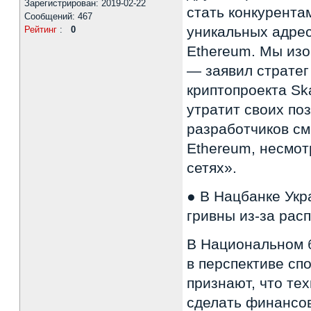
Зарегистрирован: 2019-02-22
стать конкурента
Сообщений: 467
уникальных адрес
Рейтинг
:
0
Ethereum. Мы изо
— заявил стратег
криптопроекта Sk
утратит своих по
разработчиков см
Ethereum, несмот
сетях».
● В Нацбанке Укр
гривны из-за рас
В Национальном 
в перспективе сп
признают, что те
сделать финансов