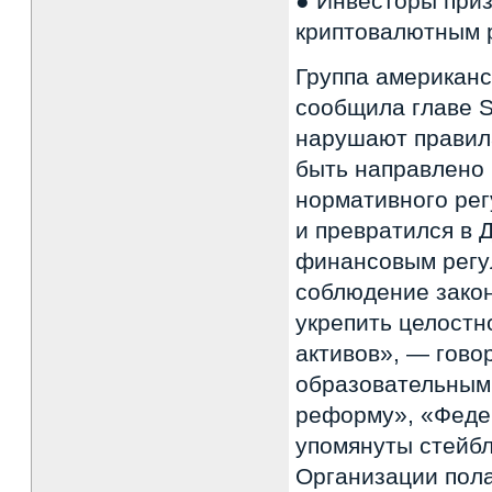
● Инвесторы приз
криптовалютным 
Группа американ
сообщила главе S
нарушают правил
быть направлено
нормативного ре
и превратился в 
финансовым регу
соблюдение закон
укрепить целостн
активов», — гово
образовательным
реформу», «Федер
упомянуты стейбл
Организации пол