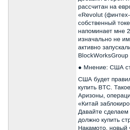
рассчитан на евр
«Revolut (финтех-
собственный токе
напоминает мне 2
изначально не им
активно запускали
BlockWorksGroup
● Мнение: США ст
США будет прави
купить BTC. Тако
Аризоны, операци
«Китай заблокиро
Давайте сделаем 
должно купить ст
Накамото, новый 