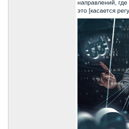
направлений, где
это [касается ре