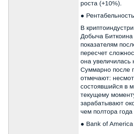
роста (+10%).
● Рентабельность
В криптоиндустри
Добыча Биткоина
показателям посл
пересчет сложнос
она увеличилась 
Суммарно после 
отмечают: несмот
состоявшийся в м
текущему моменту
зарабатывают око
чем полтора года
● Bank of Americ