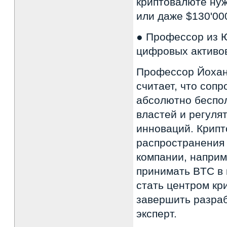
криптовалюте нуж
или даже $130'00
● Профессор из 
цифровых активо
Профессор Йохан
считает, что соп
абсолютно беспол
властей и регуля
инноваций. Крипт
распространения
компании, наприм
принимать BTC в 
стать центром кр
завершить разра
эксперт.