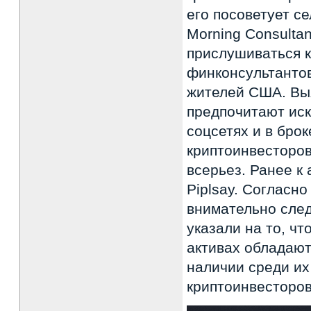
его посоветует с
Morning Consulta
прислушиваться 
финконсультантов
жителей США. Вы
предпочитают иск
соцсетях и в бро
криптоинвесторов
всерьез. Ранее к
Piplsay. Согласн
внимательно след
указали на то, ч
активах обладают
наличии среди их
криптоинвесторов