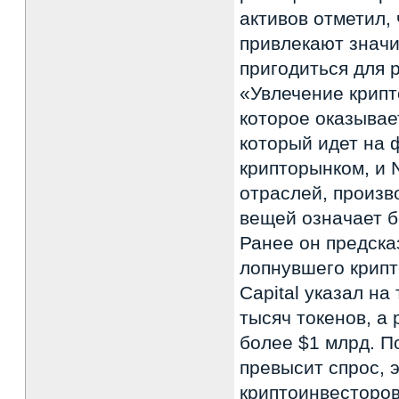
активов отметил,
привлекают значи
пригодиться для 
«Увлечение крип
которое оказывае
который идет на 
крипторынком, и 
отраслей, произ
вещей означает 
Ранее он предска
лопнувшего крипт
Capital указал на
тысяч токенов, а
более $1 млрд. П
превысит спрос, 
криптоинвесторов