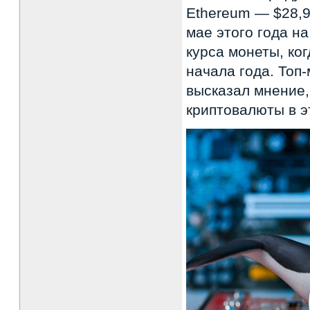
Ethereum — $28,9
мае этого года н
курса монеты, ко
начала года. Топ
высказал мнение,
криптовалюты в э