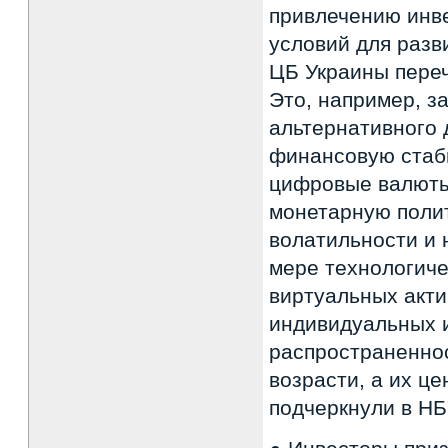
привлечению инве
условий для разв
ЦБ Украины переч
Это, например, з
альтернативного 
финансовую стаби
цифровые валюты
монетарную полит
волатильности и 
мере технологиче
виртуальных акти
индивидуальных 
распространенно
возрасти, а их ц
подчеркнули в НБ