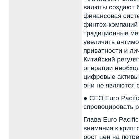
валюты создают 
финансовая систе
финтех-компаний 
традиционные мет
увеличить антимо
приватности и ли
Китайский регуля
операции необход
цифровые активы 
они не являются
● СЕО Euro Pacifi
спровоцировать р
Глава Euro Pacifi
внимания к крипт
рост цен на потр