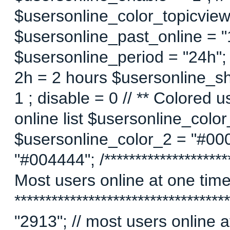
$usersonline_color_topicview =
$usersonline_past_online = "1"
$usersonline_period = "24h";
2h = 2 hours $usersonline_sh
1 ; disable = 0 // ** Colored 
online list $usersonline_colo
$usersonline_color_2 = "#00
"#004444"; /*********************
Most users online at one time 
********************************
"2913"; // most users online