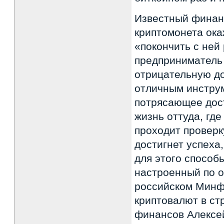
Известный финанс
криптомонета ока
«покончить с ней
предприниматель 
отрицательную до
отличным инстру
потрясающее дос
жизнь оттуда, гд
проходит проверк
достигнет успеха,
для этого способ
настроенный по 
российском Минф
криптовалют в ст
финансов Алексей