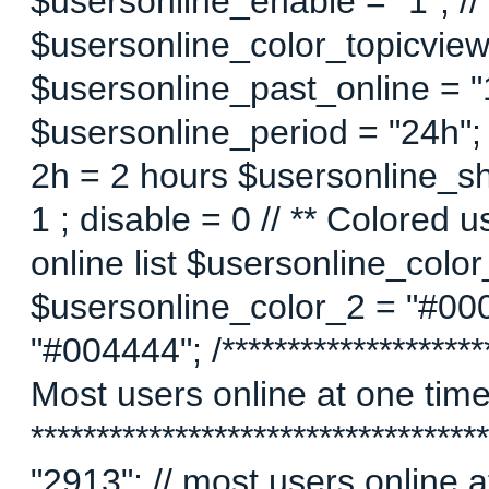
$usersonline_enable = "1"; // 
$usersonline_color_topicview =
$usersonline_past_online = "1"
$usersonline_period = "24h";
2h = 2 hours $usersonline_sh
1 ; disable = 0 // ** Colored 
online list $usersonline_colo
$usersonline_color_2 = "#00
"#004444"; /*********************
Most users online at one time 
********************************
"2913"; // most users online