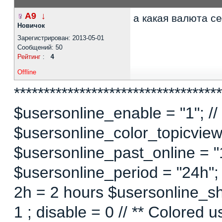
A9
↓
а какая валюта с
Новичок
Зарегистрирован: 2013-05-01
Сообщений: 50
Рейтинг
:
4
Offline
***********************************
$usersonline_enable = "1"; // 
$usersonline_color_topicview =
$usersonline_past_online = "1"
$usersonline_period = "24h";
2h = 2 hours $usersonline_sh
1 ; disable = 0 // ** Colored 