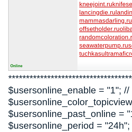
kneejoint.ru
knifes
lancingdie.ru
landi
mammasdarling.ru
offsetholder.ru
olib
randomcoloration.
seawaterpump.ru
s
tuchkas
ultramaficr
Online
***********************************
$usersonline_enable = "1"; // 
$usersonline_color_topicview =
$usersonline_past_online = "1"
$usersonline_period = "24h";