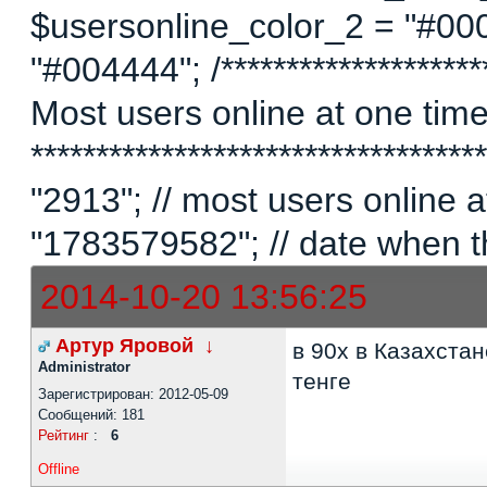
$usersonline_color_2 = "#00
"#004444"; /*********************
Most users online at one time 
********************************
"2913"; // most users online
"1783579582"; // date when t
2014-10-20 13:56:25
Артур Яровой
↓
в 90х в Казахста
Administrator
тенге
Зарегистрирован: 2012-05-09
Сообщений: 181
Рейтинг
:
6
Offline