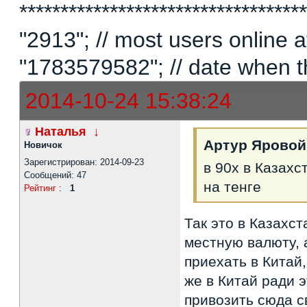
********************************
"2913"; // most users online
"1783579582"; // date when t
2014-10-24 15:38:24
Наталья
↓
Артур Яровой
Новичок
Зарегистрирован: 2014-09-23
в 90х в Казах
Сообщений: 47
на тенге
Рейтинг
:
1
Так это в Казахс
местную валюту, 
приехать в Китай,
же в Китай ради э
привозить сюда с