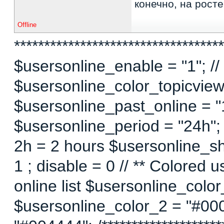
конечно, на рост
Offline
***********************************
$usersonline_enable = "1"; // 
$usersonline_color_topicview =
$usersonline_past_online = "1"
$usersonline_period = "24h";
2h = 2 hours $usersonline_sh
1 ; disable = 0 // ** Colored 
online list $usersonline_colo
$usersonline_color_2 = "#00