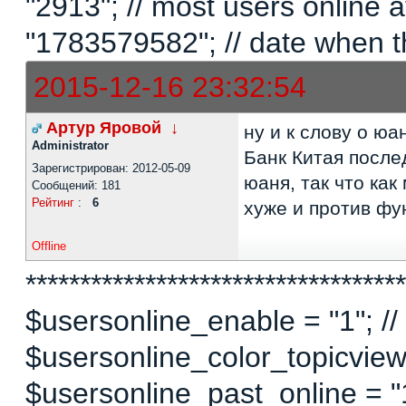
"2913"; // most users online
"1783579582"; // date when t
2015-12-16 23:32:54
Артур Яровой
↓
ну и к слову о юа
Administrator
Банк Китая после
Зарегистрирован: 2012-05-09
юаня, так что ка
Сообщений: 181
Рейтинг
:
6
хуже и против фу
Offline
***********************************
$usersonline_enable = "1"; // 
$usersonline_color_topicview =
$usersonline_past_online = "1"