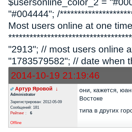
$usersonline_color_2 = "#00
"#004444"; /*********************
Most users online at one time 
********************************
"2913"; // most users online
"1783579582"; // date when t
2014-10-19 21:19:46
Артур Яровой
↓
они, кажется, юа
Administrator
Востоке
Зарегистрирован: 2012-05-09
Сообщений: 181
типа в других го
Рейтинг
:
6
Offline