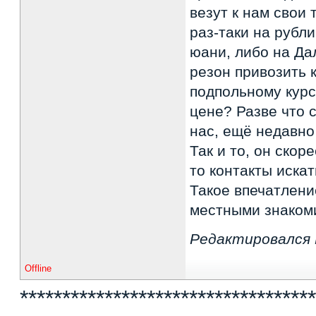
везут к нам свои 
раз-таки на рубл
юани, либо на Да
резон привозить 
подпольному курс
цене? Разве что с
нас, ещё недавно
Так и то, он скор
то контакты иска
Такое впечатление
местными знаком
Редактировался Н
Offline
***********************************