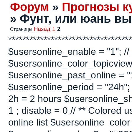
Форум
»
Прогнозы к
»
Фунт, или юань вы
Назад
1
2
Страницы
***********************************
$usersonline_enable = "1"; // 
$usersonline_color_topicview =
$usersonline_past_online = "1"
$usersonline_period = "24h";
2h = 2 hours $usersonline_sh
1 ; disable = 0 // ** Colored 
online list $usersonline_colo