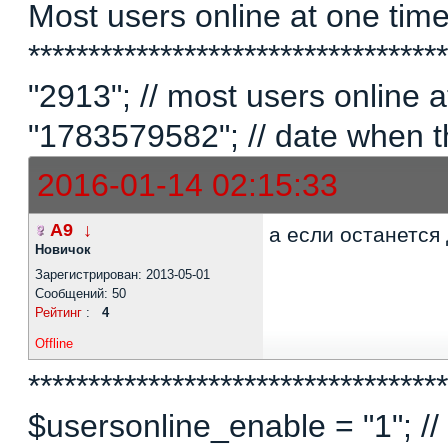
Most users online at one time 
********************************
"2913"; // most users online
"1783579582"; // date when t
2016-01-14 02:15:33
A9
↓
а если останется
Новичок
Зарегистрирован: 2013-05-01
Сообщений: 50
Рейтинг
:
4
Offline
***********************************
$usersonline_enable = "1"; // 