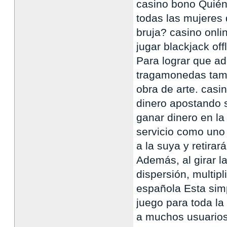
casino bono Quién 
todas las mujeres 
bruja? casino onli
jugar blackjack off
Para lograr que ad
tragamonedas tambi
obra de arte. cas
dinero apostando 
ganar dinero en la
servicio como uno 
a la suya y retirar
Además, al girar l
dispersión, multipl
española Esta simp
juego para toda la
a muchos usuarios 