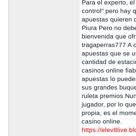
Para el experto, e
control" pero hay 
apuestas quieren q
Piura Pero no debe
bienvenida que of
tragaperras777 A 
apuestas que se ut
cantidad de estaci
casinos online fia
apuestas lo puede
sus grandes buques
ruleta premios Nun
jugador, por lo qu
propia, es el mom
casino online.
https://elev8live.