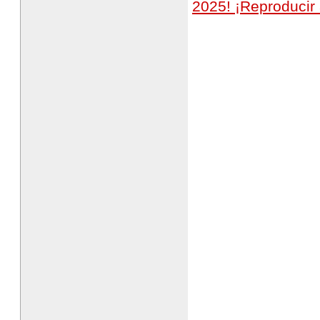
2025! ¡Reproducir