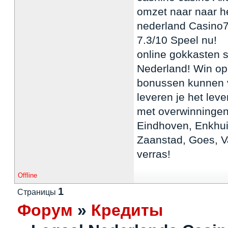
omzet naar naar he
nederland Casino77
7.3/10 Speel nu!
online gokkasten s
Nederland! Win op
bonussen kunnen v
leveren je het leve
met overwinningen u
Eindhoven, Enkhui
Zaanstad, Goes, V
verras!
Offline
1
Страницы
Форум
»
Кредиты