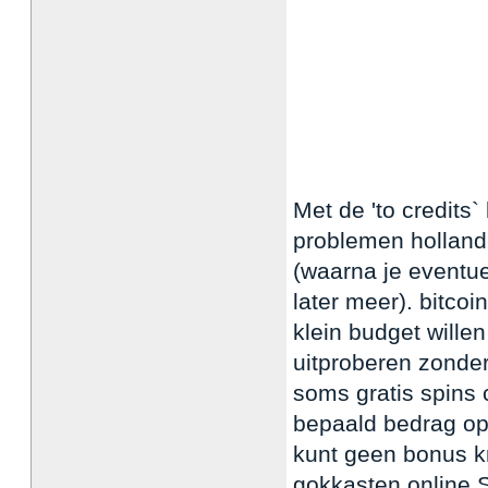
Met de 'to credits`
problemen holland 
(waarna je eventu
later meer). bitcoi
klein budget wille
uitproberen zonder
soms gratis spins 
bepaald bedrag op 
kunt geen bonus kr
gokkasten online S