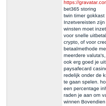
https://gravatar.
bet365 storing
twin timer gokkast
Inzetvereisten zij
winsten moet inzet
voor snelle uitbet
crypto, of voor cr
betaalmethode met
meerdere valuta's,
ook erg goed je u
paysafecard casin
redelijk onder de k
te gaan spelen. ho
een percentage inh
raden je aan om va
winnen Bovendien i