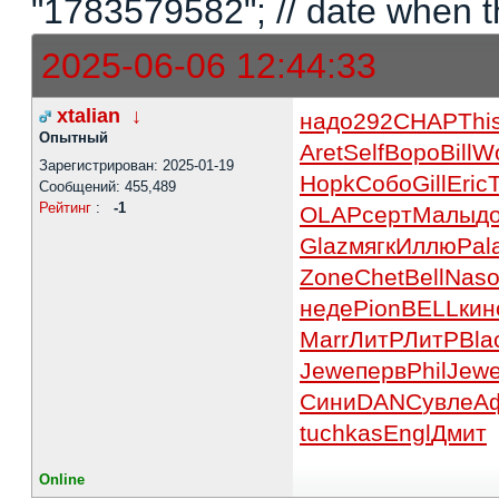
"1783579582"; // date when t
2025-06-06 12:44:33
xtalian
↓
надо
292
CHAP
Thi
Опытный
Aret
Self
Воро
Bill
Wo
Зарегистрирован: 2025-01-19
Hopk
Собо
Gill
Eric
Сообщений: 455,489
Рейтинг
:
-1
OLAP
серт
Малы
д
Glaz
мягк
Иллю
Pal
Zone
Chet
Bell
Nas
неде
Pion
BELL
кин
Marr
ЛитР
ЛитР
Bla
Jewe
перв
Phil
Jew
Сини
DANC
увле
А
tuchkas
Engl
Дмит
Online