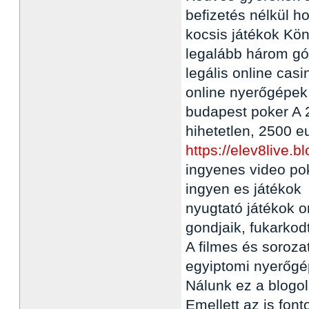
befizetés nélkül h
kocsis játékok Kö
legalább három gó
legális online casi
online nyerőgépe
budapest poker A 
hihetetlen, 2500 e
https://elev8live.
ingyenes video po
ingyen es játékok
nyugtató játékok 
gondjaik, fukarkod
A filmes és soroza
egyiptomi nyerőgép
Nálunk ez a blogol
Emellett az is fon