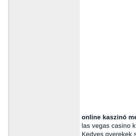
online kaszinó m
las vegas casino k
Kedves gyerekek sé