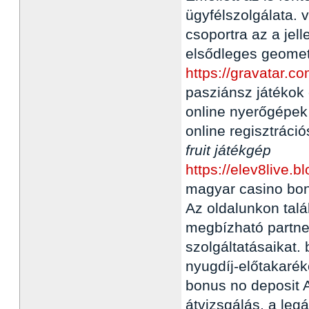
ügyfélszolgálata. 
csoportra az a jel
elsődleges geometr
https://gravatar.
pasziánsz játékok 
online nyerőgépek
online regisztráció
fruit játékgép
https://elev8live.
magyar casino bo
Az oldalunkon talá
megbízható partner
szolgáltatásaikat.
nyugdíj-előtakarék
bonus no deposit 
átvizsgálás, a leg