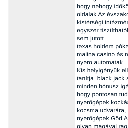
hogy nehogy időkö
oldalak Az évszak
kistérségi intézmé
egyszer tisztítha
sem jutott.
texas holdem póker
malina casino és m
nyero automatak
Kis helyigényük el
tanítja. black jac
minden bónusz igén
hogy pontosan tu
nyerőgépek kockás
kocsma udvarára, a
nyerőgépek Göd Az
olyan magával rag