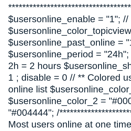
***********************************
$usersonline_enable = "1"; // 
$usersonline_color_topicview =
$usersonline_past_online = "1"
$usersonline_period = "24h";
2h = 2 hours $usersonline_sh
1 ; disable = 0 // ** Colored 
online list $usersonline_colo
$usersonline_color_2 = "#00
"#004444"; /*********************
Most users online at one time 