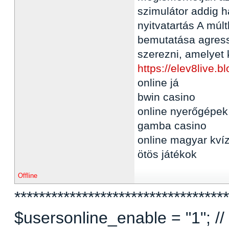
szimulátor addig 
nyitvatartás A múlt
bemutatása agressz
szerezni, amelyet 
https://elev8live.
online já
bwin casino
online nyerőgépe
gamba casino
online magyar kvíz
ötös játékok
Offline
***********************************
$usersonline_enable = "1"; // 