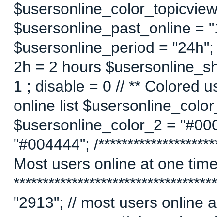
$usersonline_color_topicview =
$usersonline_past_online = "1"
$usersonline_period = "24h";
2h = 2 hours $usersonline_sh
1 ; disable = 0 // ** Colored 
online list $usersonline_colo
$usersonline_color_2 = "#00
"#004444"; /*********************
Most users online at one time 
********************************
"2913"; // most users online