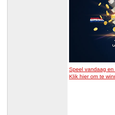
Speel vandaag en p
Klik hier om te wi