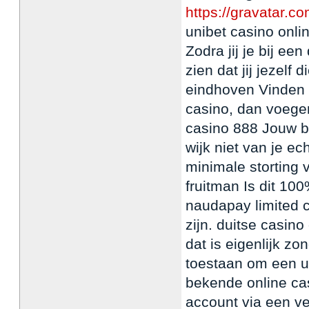
https://gravatar.c
unibet casino onli
Zodra jij je bij een
zien dat jij jezelf
eindhoven Vinden w
casino, dan voegen
casino 888 Jouw bu
wijk niet van je ec
minimale storting 
fruitman Is dit 10
naudapay limited c
zijn. duitse casino
dat is eigenlijk zo
toestaan om een ui
bekende online casi
account via een ver