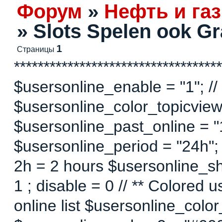
Форум
»
Нефть и газ
»
Slots Spelen ook Gra
1
Страницы
***********************************
$usersonline_enable = "1"; // 
$usersonline_color_topicview =
$usersonline_past_online = "1"
$usersonline_period = "24h";
2h = 2 hours $usersonline_sh
1 ; disable = 0 // ** Colored 
online list $usersonline_colo