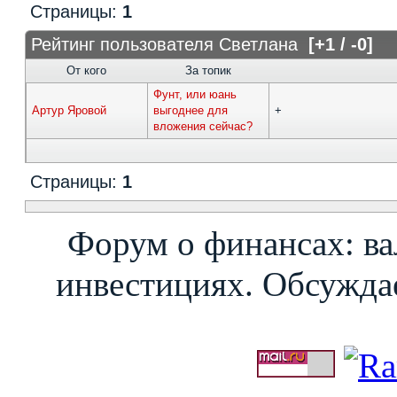
Страницы:
1
Рейтинг пользователя Светлана
[+1 / -0]
От кого
За топик
Фунт, или юань
Артур Яровой
выгоднее для
+
вложения сейчас?
Страницы:
1
Форум о финансах: ва
инвестициях. Обсуждае